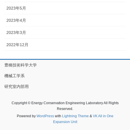
2023年5月
2023年4月
2023年3月
2022年12月
豊橋技術科学大学
機械工学系
研究室内部用
Copyright © Energy Conservation Engineering Laboratory All Rights
Reserved.
Powered by
WordPress
with
Lightning Theme
&
VK All in One
Expansion Unit