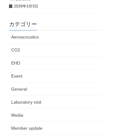
2026年3月3日
カテゴリー
Aeroacoustics
CO2
EHD
Event
General
Laboratory visit
Media
Member update