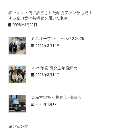
狭いダクト内に設置された軸流ファンから発生
する空力音の共鳴管を用いた制御
2026年3月23日
ミニオープンキャンパス2025
2026年3月14日
2025年度 研究室年度締め
2026年3月14日
東海支部第75期総会･講演会
2026年3月12日
研究室公開