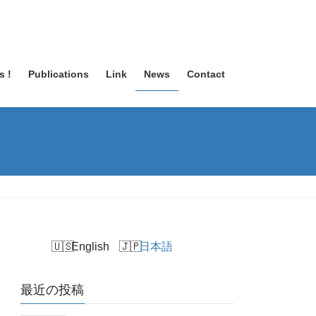
s !
Publications
Link
News
Contact
English
日本語
最近の投稿