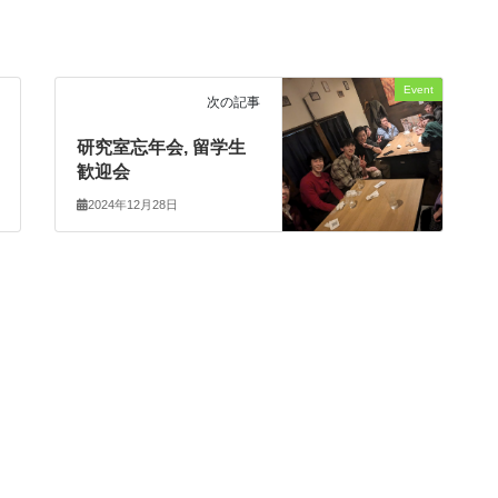
Event
次の記事
研究室忘年会, 留学生
歓迎会
2024年12月28日