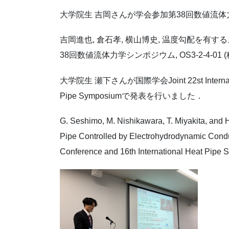
大学院生 吉岡さんが学会参加第38回数値流
吉岡進也, 倉石孝, 横山博史, 温度勾配を有
38回数値流体力学シンポジウム, OS3-2-4-01 (
大学院生 瀬下さんが国際学会Joint 22st International 
Pipe Symposiumで発表を行いました．
G. Seshimo, M. Nishikawara, T. Miyakita, and
Pipe Controlled by Electrohydrodynamic Conduc
Conference and 16th International Heat Pipe 