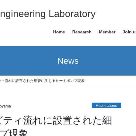
ngineering Laboratory
Home
Research
Member
Join u
News
ビティ流れに設置された細管に生じるヒートポンプ現象
Publications
koyama
ャビティ流れに設置された細
プ現象