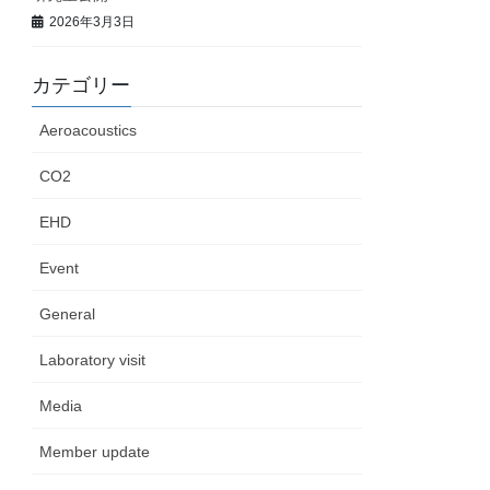
2026年3月3日
カテゴリー
Aeroacoustics
CO2
EHD
Event
General
Laboratory visit
Media
Member update