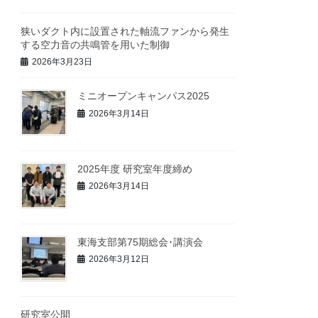
狭いダクト内に設置された軸流ファンから発生
する空力音の共鳴管を用いた制御
2026年3月23日
ミニオープンキャンパス2025
2026年3月14日
2025年度 研究室年度締め
2026年3月14日
東海支部第75期総会･講演会
2026年3月12日
研究室公開