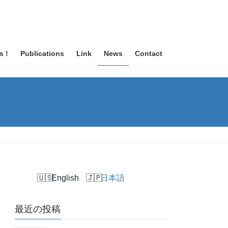
s !
Publications
Link
News
Contact
English
日本語
最近の投稿