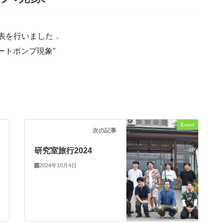
発表を行いました．
ートポンプ現象”
Event
次の記事
研究室旅行2024
2024年10月4日