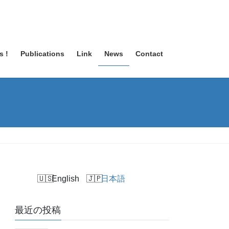
s !
Publications
Link
News
Contact
English
日本語
最近の投稿