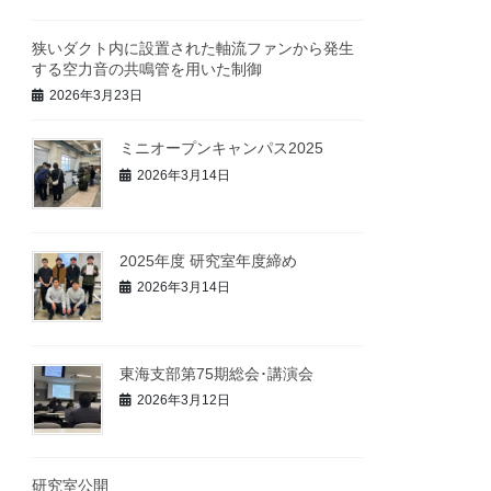
狭いダクト内に設置された軸流ファンから発生
する空力音の共鳴管を用いた制御
2026年3月23日
ミニオープンキャンパス2025
2026年3月14日
2025年度 研究室年度締め
2026年3月14日
東海支部第75期総会･講演会
2026年3月12日
研究室公開