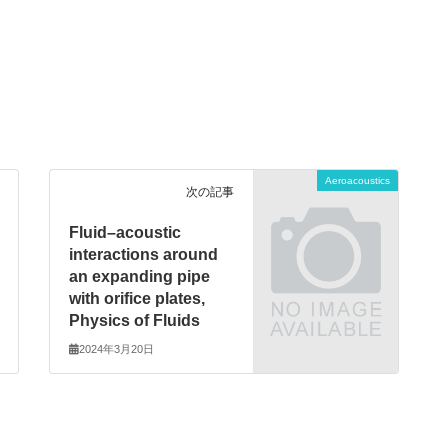
Aeroacoustics
次の記事
Fluid–acoustic
interactions around
an expanding pipe
with orifice plates,
Physics of Fluids
2024年3月20日