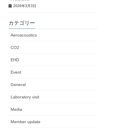
2026年3月3日
カテゴリー
Aeroacoustics
CO2
EHD
Event
General
Laboratory visit
Media
Member update