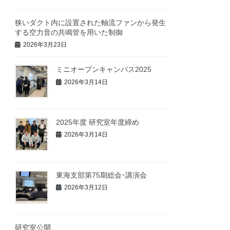
狭いダクト内に設置された軸流ファンから発生
する空力音の共鳴管を用いた制御
2026年3月23日
ミニオープンキャンパス2025
2026年3月14日
2025年度 研究室年度締め
2026年3月14日
東海支部第75期総会･講演会
2026年3月12日
研究室公開