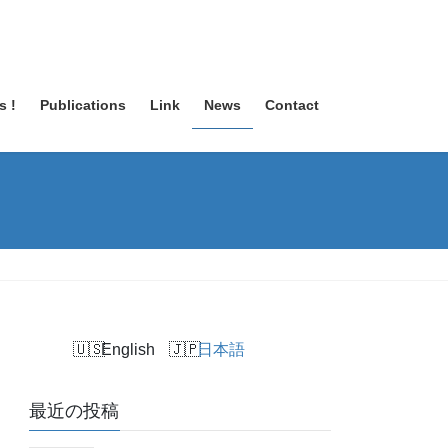
s !
Publications
Link
News
Contact
English
日本語
最近の投稿