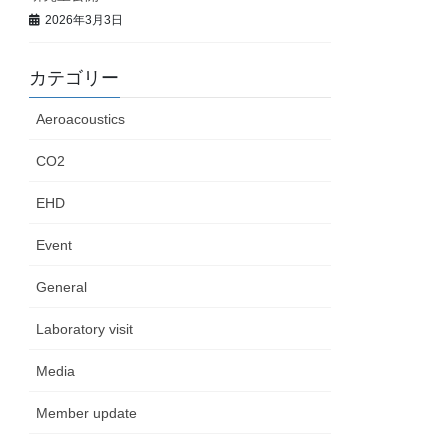
2026年3月3日
カテゴリー
Aeroacoustics
CO2
EHD
Event
General
Laboratory visit
Media
Member update