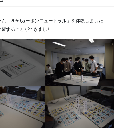
ム「2050カーボンニュートラル」を体験しました．
学習することができました．