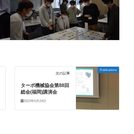
Publications
次の記事
ターボ機械協会第88回
総会(福岡)講演会
2023年5月24日